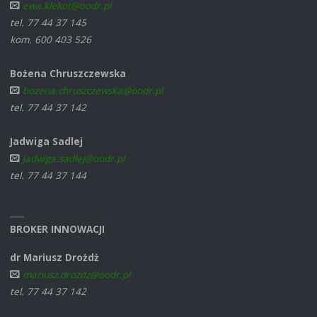
ewa.klekot@oodr.pl
tel. 77 44 37 145
kom. 600 403 526
Bożena Chruszczewska
bozena.chruszczewska@oodr.pl
tel. 77 44 37 142
Jadwiga Sadlej
jadwiga.sadlej@oodr.pl
tel. 77 44 37 144
BROKER INNOWACJI
dr Mariusz Drożdż
mariusz.drozdz@oodr.pl
tel. 77 44 37 142