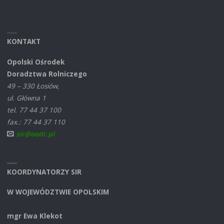
KONTAKT
Opolski Ośrodek
Doradztwa Rolniczego
49 – 330 Łosiów,
ul. Główna 1
tel. 77 44 37 100
fax.: 77 44 37 110
sir@oodr.pl
KOORDYNATORZY SIR
W WOJEWÓDZTWIE OPOLSKIM
mgr Ewa Klekot