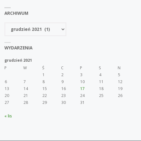
ARCHIWUM
Archiwum
WYDARZENIA
grudzień 2021
P
W
Ś
C
P
S
N
1
2
3
4
5
6
7
8
9
10
11
12
13
14
15
16
17
18
19
20
21
22
23
24
25
26
27
28
29
30
31
« lis