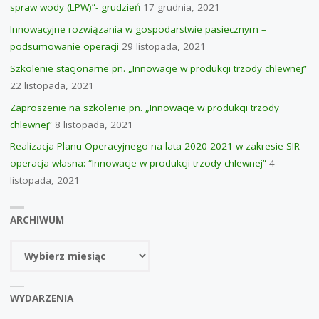
spraw wody (LPW)”- grudzień
17 grudnia, 2021
Innowacyjne rozwiązania w gospodarstwie pasiecznym –
podsumowanie operacji
29 listopada, 2021
Szkolenie stacjonarne pn. „Innowacje w produkcji trzody chlewnej”
22 listopada, 2021
Zaproszenie na szkolenie pn. „Innowacje w produkcji trzody
chlewnej”
8 listopada, 2021
Realizacja Planu Operacyjnego na lata 2020-2021 w zakresie SIR –
operacja własna: “Innowacje w produkcji trzody chlewnej”
4
listopada, 2021
ARCHIWUM
Archiwum
WYDARZENIA