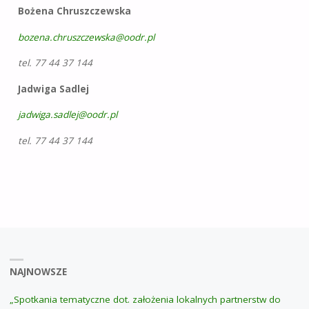
Bożena Chruszczewska
bozena.chruszczewska@oodr.pl
tel. 77 44 37 144
Jadwiga Sadlej
jadwiga.sadlej@oodr.pl
tel. 77 44 37 144
NAJNOWSZE
„Spotkania tematyczne dot. założenia lokalnych partnerstw do