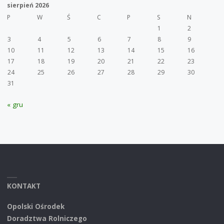
sierpień 2026
P
W
Ś
C
P
S
N
1
2
3
4
5
6
7
8
9
10
11
12
13
14
15
16
17
18
19
20
21
22
23
24
25
26
27
28
29
30
31
« gru
KONTAKT
Opolski Ośrodek
Doradztwa Rolniczego