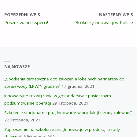
POPRZEDNI WPIS
NASTĘPNY WPIS
Poszukiwani eksperci!
Brokerzy innowacji w Polsce
NAJNOWSZE
„Spotkania tematyczne dot. założenia lokalnych partnerstw do
spraw wody (LPW)”- grudzień
17 grudnia, 2021
Innowacyjne rozwiązania w gospodarstwie pasiecznym –
podsumowanie operacji
29 listopada, 2021
Szkolenie stacjonarne pn. „Innowacje w produkcji trzody chlewnej”
22 listopada, 2021
Zaproszenie na szkolenie pn. „Innowacje w produkcji trzody
chlewnej”
8 listopada, 2021