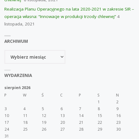
Realizacja Planu Operacyjnego na lata 2020-2021 w zakresie SIR –
operacja własna: “Innowacje w produkcji trzody chlewnej”
4
listopada, 2021
ARCHIWUM
Archiwum
WYDARZENIA
sierpień 2026
P
W
Ś
C
P
S
N
1
2
3
4
5
6
7
8
9
10
11
12
13
14
15
16
17
18
19
20
21
22
23
24
25
26
27
28
29
30
31