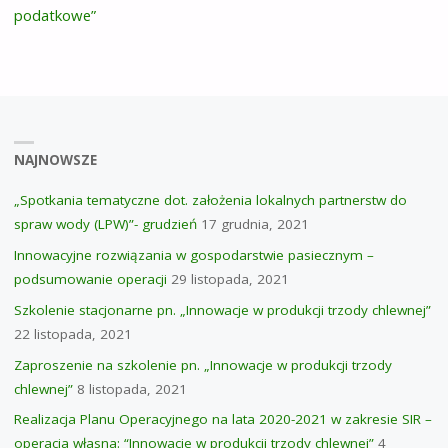
podatkowe”
NAJNOWSZE
„Spotkania tematyczne dot. założenia lokalnych partnerstw do
spraw wody (LPW)”- grudzień
17 grudnia, 2021
Innowacyjne rozwiązania w gospodarstwie pasiecznym –
podsumowanie operacji
29 listopada, 2021
Szkolenie stacjonarne pn. „Innowacje w produkcji trzody chlewnej”
22 listopada, 2021
Zaproszenie na szkolenie pn. „Innowacje w produkcji trzody
chlewnej”
8 listopada, 2021
Realizacja Planu Operacyjnego na lata 2020-2021 w zakresie SIR –
operacja własna: “Innowacje w produkcji trzody chlewnej”
4