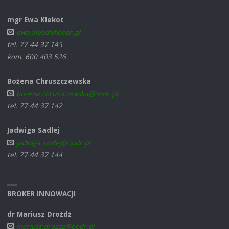
mgr Ewa Klekot
ewa.klekot@oodr.pl
tel. 77 44 37 145
kom. 600 403 526
Bożena Chruszczewska
bozena.chruszczewska@oodr.pl
tel. 77 44 37 142
Jadwiga Sadlej
jadwiga.sadlej@oodr.pl
tel. 77 44 37 144
BROKER INNOWACJI
dr Mariusz Drożdż
mariusz.drozdz@oodr.pl