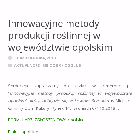
leśnictwie i obszarach
wiejskich
na terenie
Innowacyjne metody
województwa
produkcji roślinnej w
opolskiego.
województwie opolskim
3 PAŹDZIERNIKA, 2018
AKTUALNOŚCI SIR OODR
/
OGÓLNE
Serdecznie zapraszamy do udziału w konferencji pt.
“
Innowacyjne metody produkcji roślinnej w województwie
opolskim”, która odbędzie się w Lewinie Brzeskim w
Miejsko-
Gminny Dom Kultury, Rynek 14, w dniach 6-7.10.2018 r.
FORMULARZ_ZGŁOSZENIOWY_opolskie
Plakat opolskie