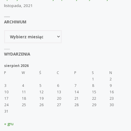
listopada, 2021
ARCHIWUM
Archiwum
WYDARZENIA
sierpień 2026
P
W
Ś
C
P
S
N
1
2
3
4
5
6
7
8
9
10
11
12
13
14
15
16
17
18
19
20
21
22
23
24
25
26
27
28
29
30
31
« gru