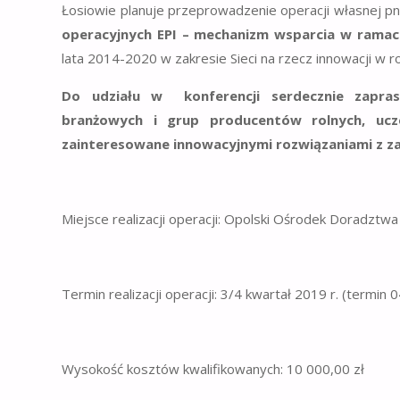
Łosiowie planuje przeprowadzenie operacji własnej pn
operacyjnych EPI – mechanizm wsparcia w ramac
lata 2014-2020 w zakresie Sieci na rzecz innowacji w ro
Do udziału w konferencji serdecznie zaprasz
branżowych i grup producentów rolnych, ucz
zainteresowane innowacyjnymi rozwiązaniami z za
Miejsce realizacji operacji: Opolski Ośrodek Doradztwa
Termin realizacji operacji: 3/4 kwartał 2019 r. (termin 0
Wysokość kosztów kwalifikowanych: 10 000,00 zł