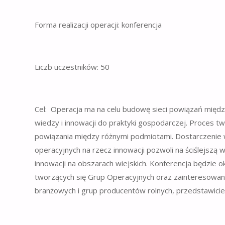
Forma realizacji operacji: konferencja
Liczb uczestników: 50
Cel: Operacja ma na celu budowę sieci powiązań między
wiedzy i innowacji do praktyki gospodarczej. Proces
powiązania między różnymi podmiotami. Dostarczenie w
operacyjnych na rzecz innowacji pozwoli na ściślejszą 
innowacji na obszarach wiejskich. Konferencja będzie 
tworzących się Grup Operacyjnych oraz zainteresowany
branżowych i grup producentów rolnych, przedstawicieli