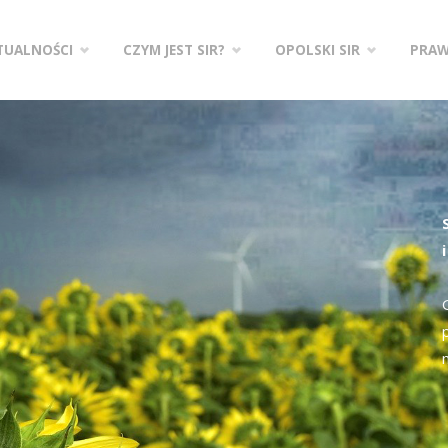
zejdź
TUALNOŚCI
CZYM JEST SIR?
OPOLSKI SIR
PRA
ści