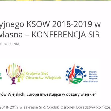
cyjnego KSOW 2018-2019 w
 własna – KONFERENCJA SIR
APROSZENIA
 2018-2019 w zakresie SIR, Opolski Ośrodek Doradztwa Rolnicz