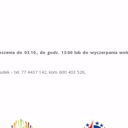
oszenia do 03.10., do godz. 13:00 lub do wyczerpania wol
Dudek – tel. 77 4437 142, kom. 600 403 526,