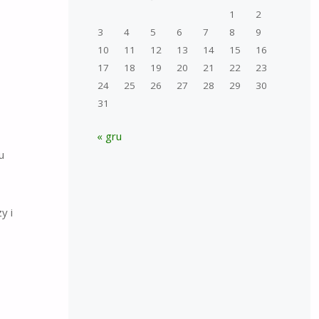
1
2
3
4
5
6
7
8
9
10
11
12
13
14
15
16
17
18
19
20
21
22
23
24
25
26
27
28
29
30
31
« gru
u
y i