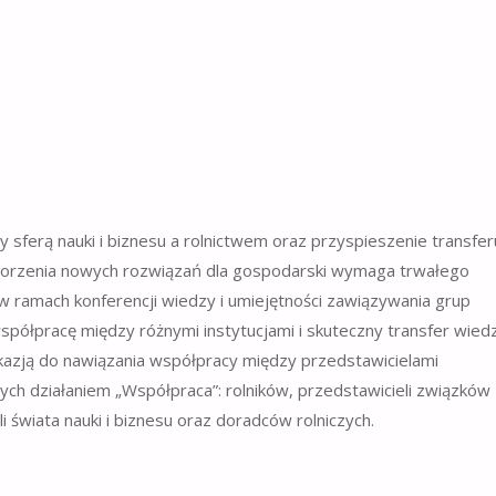
 sferą nauki i biznesu a rolnictwem oraz przyspieszenie transfer
 tworzenia nowych rozwiązań dla gospodarski wymaga trwałego
 ramach konferencji wiedzy i umiejętności zawiązywania grup
współpracę między różnymi instytucjami i skuteczny transfer wiedz
okazją do nawiązania współpracy między przedstawicielami
ch działaniem „Współpraca”: rolników, przedstawicieli związków
 świata nauki i biznesu oraz doradców rolniczych.