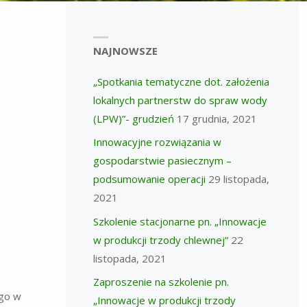
NAJNOWSZE
„Spotkania tematyczne dot. założenia
lokalnych partnerstw do spraw wody
(LPW)”- grudzień
17 grudnia, 2021
Innowacyjne rozwiązania w
gospodarstwie pasiecznym –
podsumowanie operacji
29 listopada,
2021
Szkolenie stacjonarne pn. „Innowacje
w produkcji trzody chlewnej”
22
listopada, 2021
Zaproszenie na szkolenie pn.
ego w
„Innowacje w produkcji trzody