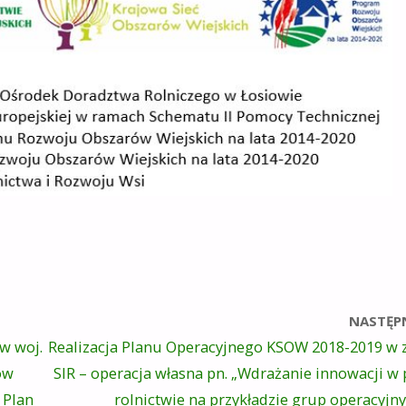
NASTĘP
w woj.
Realizacja Planu Operacyjnego KSOW 2018-2019 w 
ów
SIR – operacja własna pn. „Wdrażanie innowacji w
 Plan
rolnictwie na przykładzie grup operacyjny