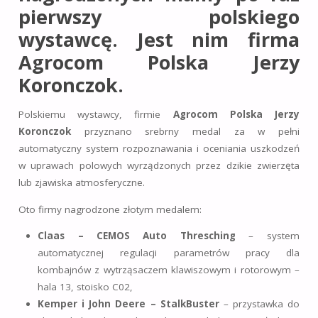
pierwszy polskiego
wystawcę. Jest nim firma
Agrocom Polska Jerzy
Koronczok.
Polskiemu wystawcy, firmie
Agrocom Polska Jerzy
Koronczok
przyznano srebrny medal za w pełni
automatyczny system rozpoznawania i oceniania uszkodzeń
w uprawach polowych wyrządzonych przez dzikie zwierzęta
lub zjawiska atmosferyczne.
Oto firmy nagrodzone złotym medalem:
Claas – CEMOS Auto Thresching
– system
automatycznej regulacji parametrów pracy dla
kombajnów z wytrząsaczem klawiszowym i rotorowym –
hala 13, stoisko C02,
Kemper i John Deere – StalkBuster
– przystawka do