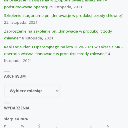
podsumowanie operacji
29 listopada, 2021
Szkolenie stacjonarne pn. „Innowacje w produkcji trzody chlewnej”
22 listopada, 2021
Zaproszenie na szkolenie pn. „Innowacje w produkcji trzody
chlewnej”
8 listopada, 2021
Realizacja Planu Operacyjnego na lata 2020-2021 w zakresie SIR –
operacja własna: “Innowacje w produkcji trzody chlewnej”
4
listopada, 2021
ARCHIWUM
Archiwum
WYDARZENIA
sierpień 2026
P
W
Ś
C
P
S
N