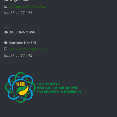
jadwiga.sadlej@oodr.pl
tel. 77 44 37 144
BROKER INNOWACJI
dr Mariusz Drożdż
mariusz.drozdz@oodr.pl
tel. 77 44 37 142