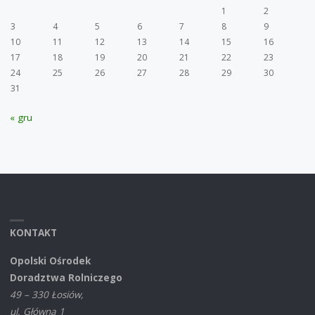
1
2
3
4
5
6
7
8
9
10
11
12
13
14
15
16
17
18
19
20
21
22
23
24
25
26
27
28
29
30
31
« gru
KONTAKT
Opolski Ośrodek
Doradztwa Rolniczego
49 – 330 Łosiów,
ul. Główna 1