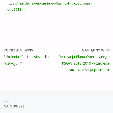
https://mailchi.mp/eip-agri/newflash-call-focusgroups-
june2018
POPRZEDNI WPIS
NASTĘPNY WPIS
Szkolenia “Partnerstwo dla
Realizacja Planu Operacyjnego
rozwoju II”
KSOW 2018-2019 w zakresie
SIR – operacja partnera.
NAJNOWSZE