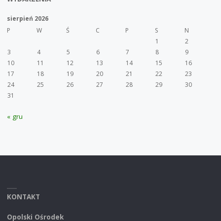
sierpień 2026
P
W
Ś
C
P
S
N
1
2
3
4
5
6
7
8
9
10
11
12
13
14
15
16
17
18
19
20
21
22
23
24
25
26
27
28
29
30
31
« gru
KONTAKT
Opolski Ośrodek