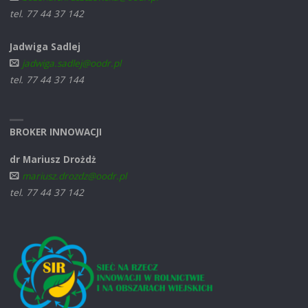
tel. 77 44 37 142
Jadwiga Sadlej
jadwiga.sadlej@oodr.pl
tel. 77 44 37 144
BROKER INNOWACJI
dr Mariusz Drożdż
mariusz.drozdz@oodr.pl
tel. 77 44 37 142