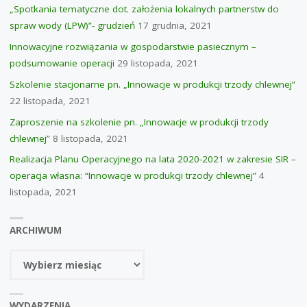
„Spotkania tematyczne dot. założenia lokalnych partnerstw do
spraw wody (LPW)”- grudzień
17 grudnia, 2021
Innowacyjne rozwiązania w gospodarstwie pasiecznym –
podsumowanie operacji
29 listopada, 2021
Szkolenie stacjonarne pn. „Innowacje w produkcji trzody chlewnej”
22 listopada, 2021
Zaproszenie na szkolenie pn. „Innowacje w produkcji trzody
chlewnej”
8 listopada, 2021
Realizacja Planu Operacyjnego na lata 2020-2021 w zakresie SIR –
operacja własna: “Innowacje w produkcji trzody chlewnej”
4
listopada, 2021
ARCHIWUM
Archiwum
WYDARZENIA