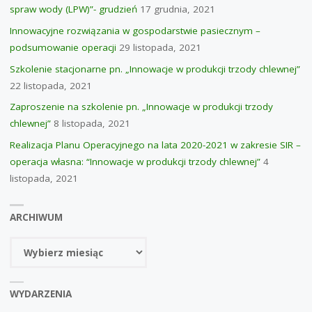
spraw wody (LPW)”- grudzień
17 grudnia, 2021
Innowacyjne rozwiązania w gospodarstwie pasiecznym –
podsumowanie operacji
29 listopada, 2021
Szkolenie stacjonarne pn. „Innowacje w produkcji trzody chlewnej”
22 listopada, 2021
Zaproszenie na szkolenie pn. „Innowacje w produkcji trzody
chlewnej”
8 listopada, 2021
Realizacja Planu Operacyjnego na lata 2020-2021 w zakresie SIR –
operacja własna: “Innowacje w produkcji trzody chlewnej”
4
listopada, 2021
ARCHIWUM
Archiwum
WYDARZENIA