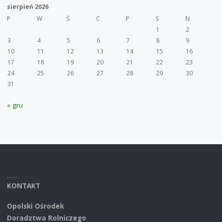
sierpień 2026
P
W
Ś
C
P
S
N
1
2
3
4
5
6
7
8
9
10
11
12
13
14
15
16
17
18
19
20
21
22
23
24
25
26
27
28
29
30
31
« gru
KONTAKT
Opolski Ośrodek
Doradztwa Rolniczego