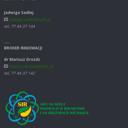
Jadwiga Sadlej
jadwiga.sadlej@oodr.pl
tel. 77 44 37 144
BROKER INNOWACJI
dr Mariusz Drożdż
mariusz.drozdz@oodr.pl
tel. 77 44 37 142