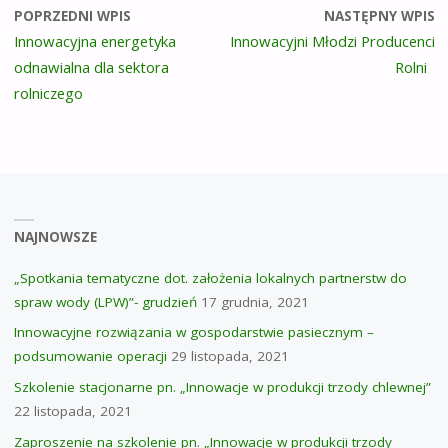
POPRZEDNI WPIS
NASTĘPNY WPIS
Innowacyjna energetyka
Innowacyjni Młodzi Producenci
odnawialna dla sektora
Rolni
rolniczego
NAJNOWSZE
„Spotkania tematyczne dot. założenia lokalnych partnerstw do
spraw wody (LPW)”- grudzień
17 grudnia, 2021
Innowacyjne rozwiązania w gospodarstwie pasiecznym –
podsumowanie operacji
29 listopada, 2021
Szkolenie stacjonarne pn. „Innowacje w produkcji trzody chlewnej”
22 listopada, 2021
Zaproszenie na szkolenie pn. „Innowacje w produkcji trzody