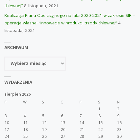
chlewnej”
8 listopada, 2021
Realizacja Planu Operacyjnego na lata 2020-2021 w zakresie SIR –
operacja własna: “Innowacje w produkcji trzody chlewnej”
4
listopada, 2021
ARCHIWUM
Archiwum
WYDARZENIA
sierpień 2026
P
W
Ś
C
P
S
N
1
2
3
4
5
6
7
8
9
10
11
12
13
14
15
16
17
18
19
20
21
22
23
24
25
26
27
28
29
30