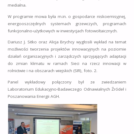
medialna.
W programie mowa była m.in. o gospodarce niskoemisyjnej,
energooszczędnych systemach grzewczych, programach
funkcjonalno-użytkowych w inwestycjach fotowoltaicznych.
Dariusz J. Sitko oraz Alicja Brychcy wygłosili wykład na temat
możliwości tworzenia projektów innowacyjnych na poziomie
działań organizacyjnych i zarządczych sprzyjających adaptacji
do zmian klimatu w ramach Sieci na rzecz innowacji w
rolnictwie i na obszarach wiejskich (SIR), foto. 2.
Panel wykładowy połączony był ze zwiedzaniem
Laboratorium Edukacyjno-Badawczego Odnawialnych Źródeł i
Poszanowania Energii AGH.