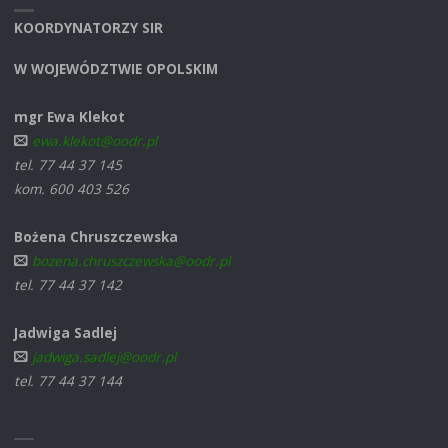
KOORDYNATORZY SIR
W WOJEWÓDZTWIE OPOLSKIM
mgr Ewa Klekot
ewa.klekot@oodr.pl
tel. 77 44 37 145
kom. 600 403 526
Bożena Chruszczewska
bozena.chruszczewska@oodr.pl
tel. 77 44 37 142
Jadwiga Sadlej
jadwiga.sadlej@oodr.pl
tel. 77 44 37 144