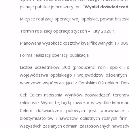
planuje publikacje broszury, pn.
”Wyniki doświadczeń
Miejsce realizacji operacji: woj. opolskie, powiat brzes
Termin realizacji operacji: styczeń – luty 2020 r.
Planowana wysokość kosztów kwalifikowanych: 17 000,
Forma realizacji operacji: publikacja
Liczba uczestników: 300 (producenci rolni, spółki i
województwa opolskiego i województw ościennych o
nawozowe współpracujące z Opolskim Ośrodkiem Dora
Cel: Celem napisania Wyników doświadczeń terenow
rolnictwie. Wyniki te, będą zawierać wszystkie info
Celem doświadczeń polowych jest porównanie z
biostymulatorów i nawozów dolistnych różnych firm
wszystkich zasianych odmian, zastosowanych nawozów 