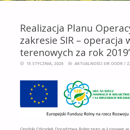
Realizacja Planu Opera
zakresie SIR – operacja
terenowych za rok 2019
15 STYCZNIA, 2020
AKTUALNOŚCI SIR OODR
/
Z
Opolski Ośrodek Doradztwa Rolniczego w Łosiowie w ra