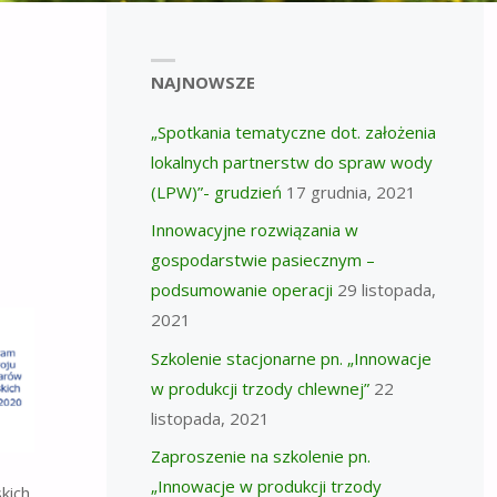
NAJNOWSZE
„Spotkania tematyczne dot. założenia
lokalnych partnerstw do spraw wody
(LPW)”- grudzień
17 grudnia, 2021
Innowacyjne rozwiązania w
gospodarstwie pasiecznym –
podsumowanie operacji
29 listopada,
2021
Szkolenie stacjonarne pn. „Innowacje
w produkcji trzody chlewnej”
22
listopada, 2021
Zaproszenie na szkolenie pn.
„Innowacje w produkcji trzody
kich,