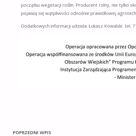
początku wegetacji roślin. Producent rolny, nie tylko s
pojawią się wątpliwości odnośnie prawidłowej agrotec
Dodatkowych informacji udziela: Łukasz Kowalski tel.
POPRZEDNI WPIS