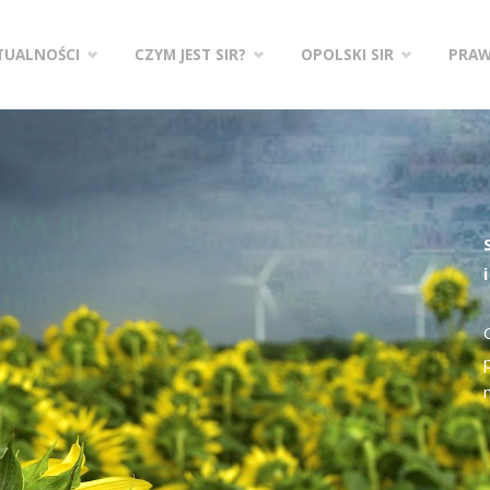
zejdź
TUALNOŚCI
CZYM JEST SIR?
OPOLSKI SIR
PRA
ści