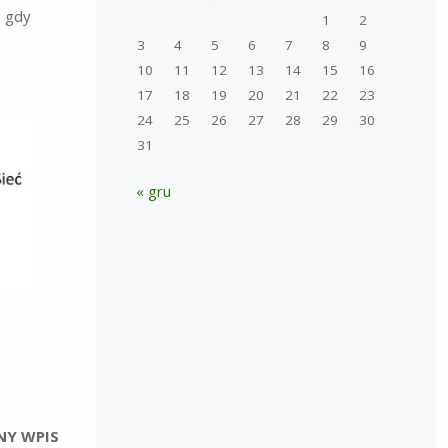
, gdy
1
2
3
4
5
6
7
8
9
10
11
12
13
14
15
16
17
18
19
20
21
22
23
24
25
26
27
28
29
30
31
« gru
NY WPIS