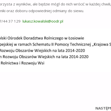
korzysta z wyników, ale będzie mógł do nich wrócić w każdej chwili
hniki oraz doboru odpowiedniej odmiany do siewu.
 77/44 37 129
lukasz.kowalski@oodr.pl
NASTĘP