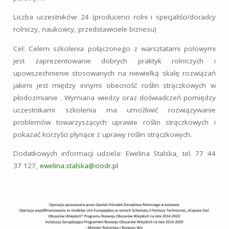
Liczba uczestników: 24 (producenci rolni i specjaliści/doradcy
rolniczy, naukowcy, przedstawiciele biznesu)
Cel: Celem szkolenia połączonego z warsztatami polowymi
jest zaprezentowanie dobrych praktyk rolniczych i
upowszechnienie stosowanych na niewielką skalę rozwiązań
jakimi jest między innymi obecność roślin strączkowych w
płodozmianie . Wymiana wiedzy oraz doświadczeń pomiędzy
uczestnikami szkolenia ma umożliwić rozwiązywanie
problemów towarzyszących uprawie roślin strączkowych i
pokazać korzyści płynące z uprawy roślin strączkowych.
Dodatkowych informacji udziela: Ewelina Stalska, tel. 77 44
37 127,
ewelina.stalska@oodr.pl