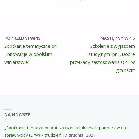
POPRZEDNI WPIS
NASTĘPNY WPIS
Spotkanie tematyczne pn.
Szkolenie z wyjazdem
„Innowacje w opolskim
studyjnym pn. „Dobre
winiarstwie”
przykłady zastosowania OZE w
gminach”
NAJNOWSZE
„Spotkania tematyczne dot. założenia lokalnych partnerstw do
spraw wody (LPW)”- grudzień
17 grudnia, 2021