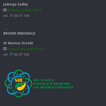
Jadwiga Sadlej
jadwiga.sadlej@oodr.pl
tel. 77 44 37 144
BROKER INNOWACJI
dr Mariusz Drożdż
mariusz.drozdz@oodr.pl
tel. 77 44 37 142