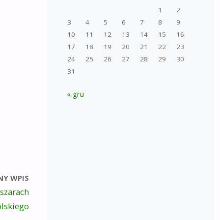
1
2
3
4
5
6
7
8
9
10
11
12
13
14
15
16
17
18
19
20
21
22
23
24
25
26
27
28
29
30
31
« gru
NY WPIS
bszarach
olskiego