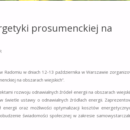
rgetyki prosumenckiej na
R
w Radomiu w dniach 12-13 października w Warszawie zorganiz
enckiej na obszarach wiejskich”.
ektami rozwoju odnawialnych źródeł energii na obszarach wiejsk
w świetle ustawy o odnawialnych źródłach energii. Zaprezent
ł energii oraz możliwości optymalizacji kosztów energetyczn
pobudzenie świadomości społecznej w zakresie samowystarczal