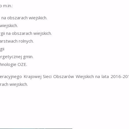
 m.in.:
na obszarach wiejskich.
wiejskich.
ii na obszarach wiejskich.
rstwach rolnych.
gii
rgetycznej gmin.
chnologie OZE.
eracyjnego Krajowej Sieci Obszarów Wiejskich na lata 2016-2
rach wiejskich.