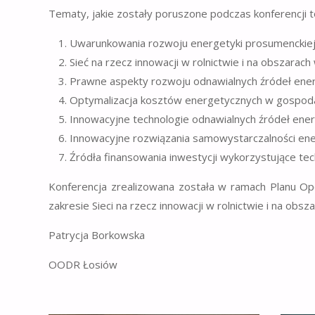
Tematy, jakie zostały poruszone podczas konferencji to
Uwarunkowania rozwoju energetyki prosumenckiej 
Sieć na rzecz innowacji w rolnictwie i na obszarach 
Prawne aspekty rozwoju odnawialnych źródeł energ
Optymalizacja kosztów energetycznych w gospoda
Innowacyjne technologie odnawialnych źródeł ener
Innowacyjne rozwiązania samowystarczalności ene
Źródła finansowania inwestycji wykorzystujące te
Konferencja zrealizowana została w ramach Planu Op
zakresie Sieci na rzecz innowacji w rolnictwie i na obsza
Patrycja Borkowska
OODR Łosiów