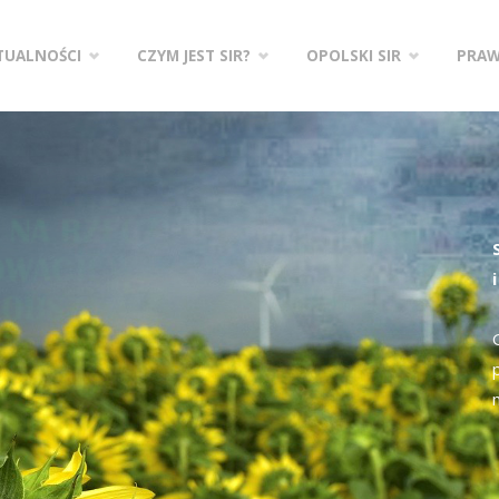
zejdź
TUALNOŚCI
CZYM JEST SIR?
OPOLSKI SIR
PRA
ści