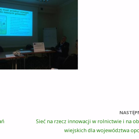
NASTĘP
ań
Sieć na rzecz innowacji w rolnictwie i na o
wiejskich dla województwa op