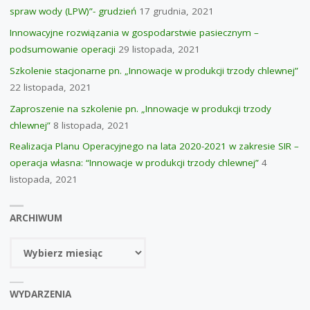
spraw wody (LPW)”- grudzień
17 grudnia, 2021
Innowacyjne rozwiązania w gospodarstwie pasiecznym –
podsumowanie operacji
29 listopada, 2021
Szkolenie stacjonarne pn. „Innowacje w produkcji trzody chlewnej”
22 listopada, 2021
Zaproszenie na szkolenie pn. „Innowacje w produkcji trzody
chlewnej”
8 listopada, 2021
Realizacja Planu Operacyjnego na lata 2020-2021 w zakresie SIR –
operacja własna: “Innowacje w produkcji trzody chlewnej”
4
listopada, 2021
ARCHIWUM
Archiwum
WYDARZENIA