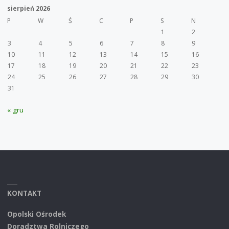
sierpień 2026
P
W
Ś
C
P
S
N
1
2
3
4
5
6
7
8
9
10
11
12
13
14
15
16
17
18
19
20
21
22
23
24
25
26
27
28
29
30
31
« gru
KONTAKT
Opolski Ośrodek
Doradztwa Rolniczego