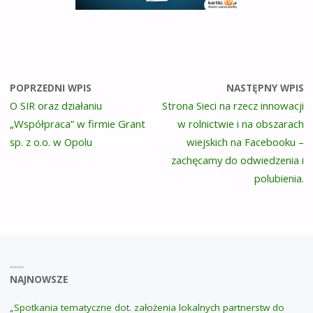
POPRZEDNI WPIS
NASTĘPNY WPIS
O SIR oraz działaniu
Strona Sieci na rzecz innowacji
„Współpraca” w firmie Grant
w rolnictwie i na obszarach
sp. z o.o. w Opolu
wiejskich na Facebooku –
zachęcamy do odwiedzenia i
polubienia.
NAJNOWSZE
„Spotkania tematyczne dot. założenia lokalnych partnerstw do