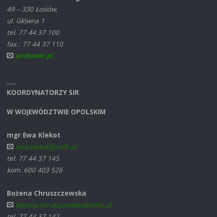
49 – 330 Łosiów,
ul. Główna 1
tel. 77 44 37 100
fax.: 77 44 37 110
sir@oodr.pl
KOORDYNATORZY SIR
W WOJEWÓDZTWIE OPOLSKIM
mgr Ewa Klekot
ewa.klekot@oodr.pl
tel. 77 44 37 145
kom. 600 403 526
Bożena Chruszczewska
bozena.chruszczewska@oodr.pl
tel. 77 44 37 142