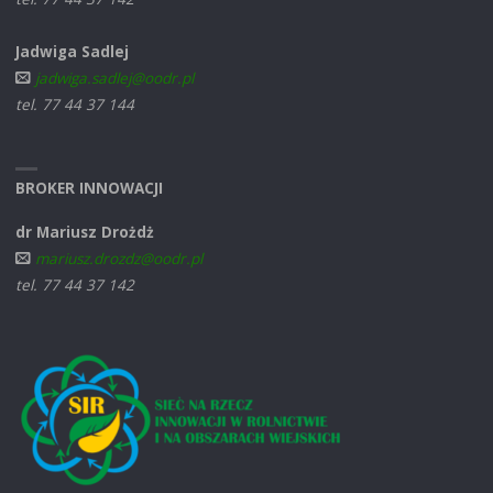
Jadwiga Sadlej
jadwiga.sadlej@oodr.pl
tel. 77 44 37 144
BROKER INNOWACJI
dr Mariusz Drożdż
mariusz.drozdz@oodr.pl
tel. 77 44 37 142