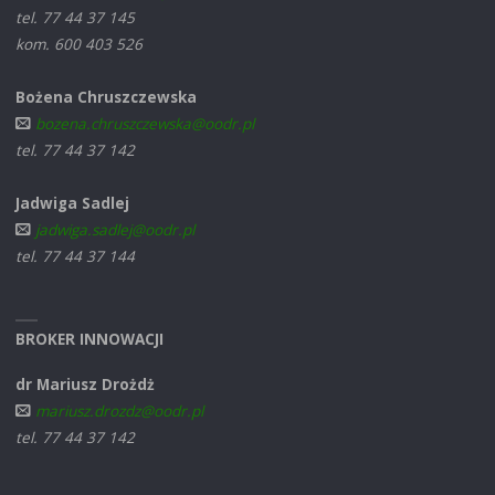
tel. 77 44 37 145
kom. 600 403 526
Bożena Chruszczewska
bozena.chruszczewska@oodr.pl
tel. 77 44 37 142
Jadwiga Sadlej
jadwiga.sadlej@oodr.pl
tel. 77 44 37 144
BROKER INNOWACJI
dr Mariusz Drożdż
mariusz.drozdz@oodr.pl
tel. 77 44 37 142