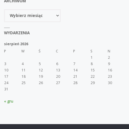
ARCHIWUM
Archiwum
WYDARZENIA
sierpień 2026
P
W
Ś
C
P
S
N
1
2
3
4
5
6
7
8
9
10
11
12
13
14
15
16
17
18
19
20
21
22
23
24
25
26
27
28
29
30
31
« gru