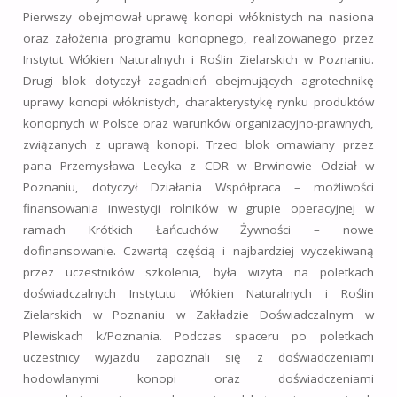
Pierwszy obejmował uprawę konopi włóknistych na nasiona
oraz założenia programu konopnego, realizowanego przez
Instytut Włókien Naturalnych i Roślin Zielarskich w Poznaniu.
Drugi blok dotyczył zagadnień obejmujących agrotechnikę
uprawy konopi włóknistych, charakterystykę rynku produktów
konopnych w Polsce oraz warunków organizacyjno-prawnych,
związanych z uprawą konopi. Trzeci blok omawiany przez
pana Przemysława Lecyka z CDR w Brwinowie Odział w
Poznaniu, dotyczył Działania Współpraca – możliwości
finansowania inwestycji rolników w grupie operacyjnej w
ramach Krótkich Łańcuchów Żywności – nowe
dofinansowanie. Czwartą częścią i najbardziej wyczekiwaną
przez uczestników szkolenia, była wizyta na poletkach
doświadczalnych Instytutu Włókien Naturalnych i Roślin
Zielarskich w Poznaniu w Zakładzie Doświadczalnym w
Plewiskach k/Poznania. Podczas spaceru po poletkach
uczestnicy wyjazdu zapoznali się z doświadczeniami
hodowlanymi konopi oraz doświadczeniami