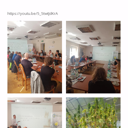
https://youtu.be/5_5twtJdKrA