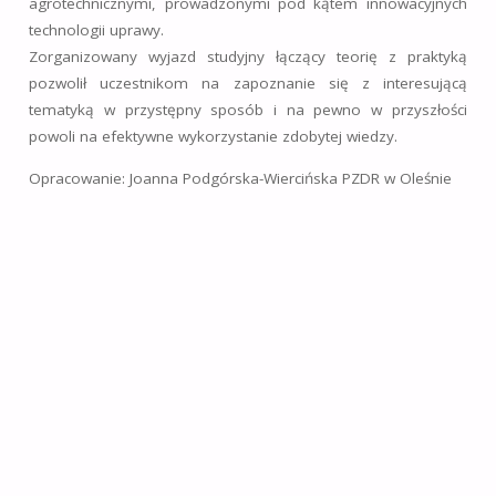
agrotechnicznymi, prowadzonymi pod kątem innowacyjnych
technologii uprawy.
Zorganizowany wyjazd studyjny łączący teorię z praktyką
pozwolił uczestnikom na zapoznanie się z interesującą
tematyką w przystępny sposób i na pewno w przyszłości
powoli na efektywne wykorzystanie zdobytej wiedzy.
Opracowanie: Joanna Podgórska-Wiercińska PZDR w Oleśnie