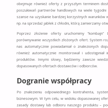
obejmuje również oferty z przyszłym terminem dost
poszukiwań partnerów handlowych na wiele tygodni 
szanse na uzyskanie bardziej korzystnych warunków 
np. na sprzedaż jabłek z chłodni, którą zamierzamy ot
Poprzez złożenie oferty uruchomimy “kombajn” 
porównywanie wszystkich złożonych ofert. System roz
nas automatycznie powiadamiał o znalezionych dop
również automatycznie monitorował i udostępniał i
produktów. Innymi słowy, będziemy zawsze wiedzie
dopasowanych ofertach dostawców i odbiorców.
Dogranie współpracy
Po znalezieniu odpowiedniego kontrahenta, sy
biznesowym. W tym celu, w widoku dopasowanej oferty
zasady dostawy lub odbioru naszego produktu – po