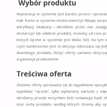
Wybór produktu
Rejestracja w systemie jest bardzo prosta i sprowadz
mail. Konto w systemie można utworzyć klikając bezpo
weryfikacji lokalizacji i określeniu przez nas zasi
dostarczyć lub odebrać produkt), możemy od razu prz
których łącznie w systemie jest blisko 500. Na tym 
czym każdorazowo jest to decyzja odnosząca się jed
dowolnego produktu złożyć oferty zarówno dotyczące
organizacje producentów.
Treściwa oferta
Złożenie oferty sprowadza się do wypełnienia specja
wypełniać “ręcznie”, tylko wybieramy wartości z 
określamy przede wszystkim ilość szukanego bądź o
oraz cechy produktu, według których chcemy aby s