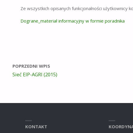
Ze wszystkich opisanych funkcjonalności użytkownicy ko
Dograne_materiał informacyjny w formie poradnika
POPRZEDNI WPIS
Sieć EIP-AGRI (2015)
KONTAKT
KOORDYNA