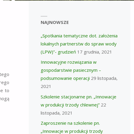
NAJNOWSZE
„Spotkania tematyczne dot. założenia
lokalnych partnerstw do spraw wody
(LPW)”- grudzień
17 grudnia, 2021
Innowacyjne rozwiązania w
gospodarstwie pasiecznym –
 tego
podsumowanie operacji
29 listopada,
órego
2021
ne to
Szkolenie stacjonarne pn. „Innowacje
 mogą
w produkcji trzody chlewnej”
22
listopada, 2021
Zaproszenie na szkolenie pn.
„Innowacje w produkcji trzody