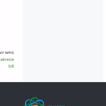
NY WPIS
zakresie
SIR