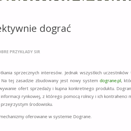
fektywnie dograć
BRE PRZYKŁADY SIR
otkania sprzecznych interesów. Jednak wszystkich uczestników
y. Na tej zasadzie zbudowany jest nowy system
dograne.pl
, kt
ywanie ofert sprzedaży i kupna konkretnego produktu. Dogra
informacji rynkowej, z którego pomocą rolnicy i ich kontrahenci
 przejrzystym środowisku.
ć mechanizmy oferowane w systemie Dograne.