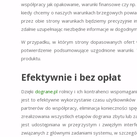
współpracy jak opakowanie, warunki finansowe czy np
kiedy chcemy o naszych warunkach brzegowych powi
przez obie strony warunkach będziemy precyzyjnie 
zdalnie uzupełniając niezbędne informacje w dogodny
W przypadku, w którym strony dopasowanych ofert 
potwierdzenie podsumowujące uzgodnione warunki.
produktu.
Efektywnie i bez opłat
Dzięki
dograne.pl
rolnicy i ich kontrahenci wspomagan
jest to efektywne wykorzystanie czasu użytkowników
partnerów do współpracy, eliminacja konieczności spę
zrealizowania wszystkich etapów dogrania zbytu lub za
jest udostępniana w przejrzystym i zwięzłym interf
związanych z głównymi zadaniami systemu, w szczególn