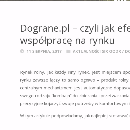
Dograne.pl – czyli jak e
współpracę na rynku
11 SIERPNIA, 2017
AKTUALNOŚCI SIR OODR
/
DO
Rynek rolny, jak każdy inny rynek, jest miejscem sp
rynku zawsze łączy to samo ogniwo – produkt roln
centralnym mechanizmem jest automatyczne dopasow
swego rodzaju “kombajn” do zbierania i przetwarzania 
precyzyjnie kojarzyć swoje potrzeby w komfortowym i
W tym artykule podpowiadamy, jak najlepiej stosowa