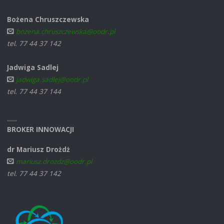
Bożena Chruszczewska
bozena.chruszczewska@oodr.pl
tel. 77 44 37 142
Jadwiga Sadlej
jadwiga.sadlej@oodr.pl
tel. 77 44 37 144
BROKER INNOWACJI
dr Mariusz Drożdż
mariusz.drozdz@oodr.pl
tel. 77 44 37 142