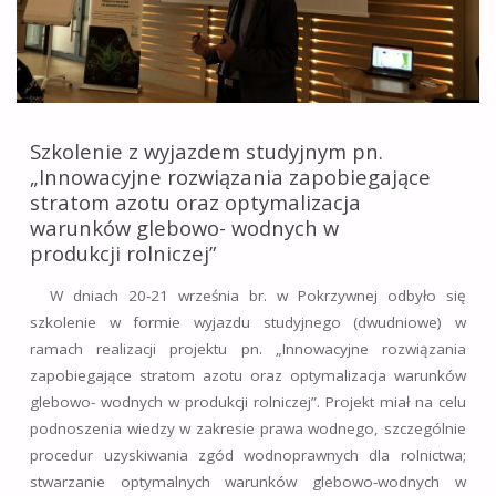
GLEBIE”"
Szkolenie z wyjazdem studyjnym pn.
„Innowacyjne rozwiązania zapobiegające
stratom azotu oraz optymalizacja
warunków glebowo- wodnych w
produkcji rolniczej”
W dniach 20-21 września br. w Pokrzywnej odbyło się
szkolenie w formie wyjazdu studyjnego (dwudniowe) w
ramach realizacji projektu pn. „Innowacyjne rozwiązania
zapobiegające stratom azotu oraz optymalizacja warunków
glebowo- wodnych w produkcji rolniczej”. Projekt miał na celu
podnoszenia wiedzy w zakresie prawa wodnego, szczególnie
procedur uzyskiwania zgód wodnoprawnych dla rolnictwa;
stwarzanie optymalnych warunków glebowo-wodnych w