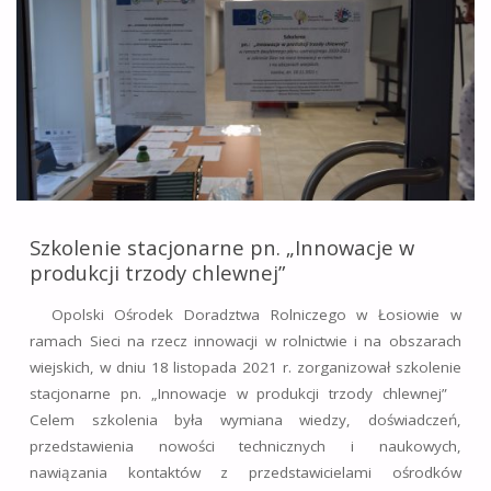
PASIECZNYM
–
PODSUMOWANIE
OPERACJI"
Szkolenie stacjonarne pn. „Innowacje w
produkcji trzody chlewnej”
Opolski Ośrodek Doradztwa Rolniczego w Łosiowie w
ramach Sieci na rzecz innowacji w rolnictwie i na obszarach
wiejskich, w dniu 18 listopada 2021 r. zorganizował szkolenie
stacjonarne pn. „Innowacje w produkcji trzody chlewnej”
Celem szkolenia była wymiana wiedzy, doświadczeń,
przedstawienia nowości technicznych i naukowych,
nawiązania kontaktów z przedstawicielami ośrodków