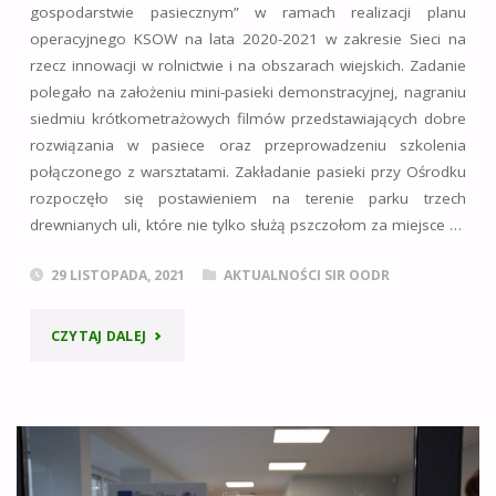
gospodarstwie pasiecznym” w ramach realizacji planu
operacyjnego KSOW na lata 2020-2021 w zakresie Sieci na
rzecz innowacji w rolnictwie i na obszarach wiejskich. Zadanie
polegało na założeniu mini-pasieki demonstracyjnej, nagraniu
siedmiu krótkometrażowych filmów przedstawiających dobre
rozwiązania w pasiece oraz przeprowadzeniu szkolenia
połączonego z warsztatami. Zakładanie pasieki przy Ośrodku
rozpoczęło się postawieniem na terenie parku trzech
drewnianych uli, które nie tylko służą pszczołom za miejsce …
29 LISTOPADA, 2021
AKTUALNOŚCI SIR OODR
"INNOWACYJNE
CZYTAJ DALEJ
ROZWIĄZANIA
W
GOSPODARSTWIE